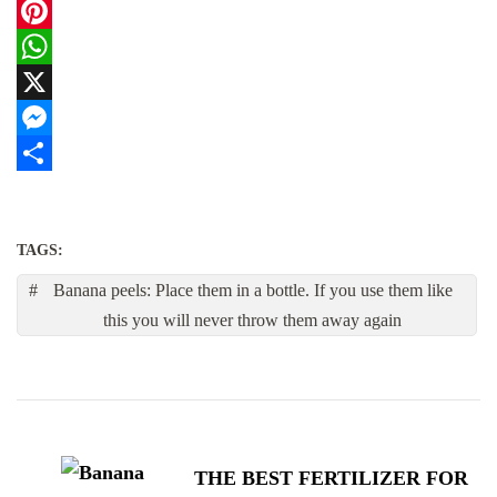
Facebook
Pinterest
WhatsApp
X
Messenger
Share
TAGS:
Banana peels: Place them in a bottle. If you use them like
this you will never throw them away again
Post
Navigation
THE BEST FERTILIZER FOR