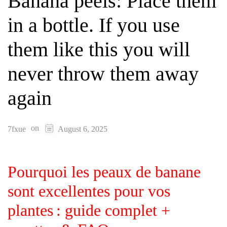
Banana peels: Place them
in a bottle. If you use
them like this you will
never throw them away
again
on
7fxue
August 6, 2025
Pourquoi les peaux de banane
sont excellentes pour vos
plantes : guide complet +