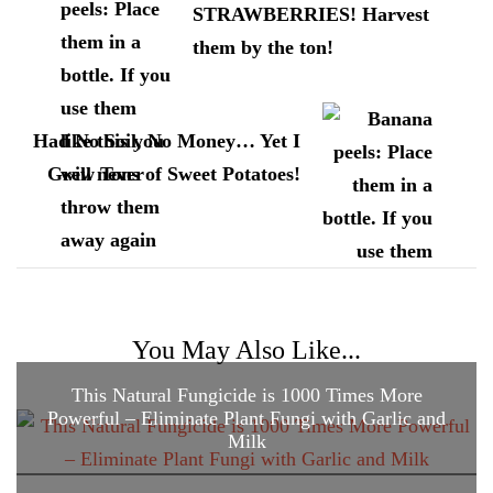
STRAWBERRIES! Harvest
them by the ton!
Had No Soil, No Money… Yet I
Grew Tons of Sweet Potatoes!
You May Also Like...
This Natural Fungicide is 1000 Times More
Powerful – Eliminate Plant Fungi with Garlic and
Milk